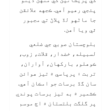
کي پريشانين کي منهن ڏيڻو
پئجي رهيو آهي. ڪجهه علائقن
جا ماڻهو لڏ پلاڻ تي مجبور
ٿي ويا آهن.
بلوچستان صوبي جي ضلعي
لسبيله، خضدار، قلات، زوب،
ڪوهلو، بارکهان، آواران،
تربت ۽ ڀرپاسي ۾ تيز هوائن
سان گڏ برسات جو امڪان آهي.
ڪشمير ۾ به تيز برسات پوندي
پر گلگت بلتستان ۾ اڄ موسم