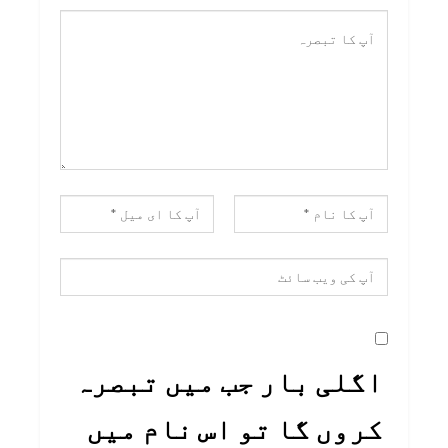
اگلی بار جب میں تبصرہ
کروں گا تو اس نام میں