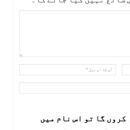
کروں گا تو اس نام میں