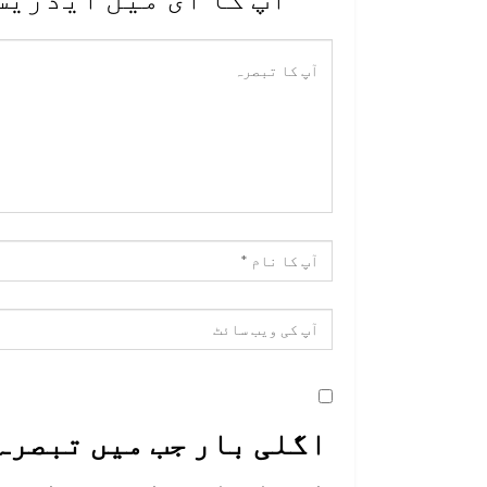
اگلی بار جب میں تبصرہ 