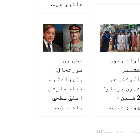
حاضري جي…
زاد جمون
خطي جي
شمير
صورتحال:
ليڪشن جو
وزيراعظم ۽
يون مرحلو:
فيلڊ مارشل
2 ضلعن ۾
اعليٰ سطحي
ونڊ عمل…
وفد سان…
چھلا
اگلا
1 کے 2,634