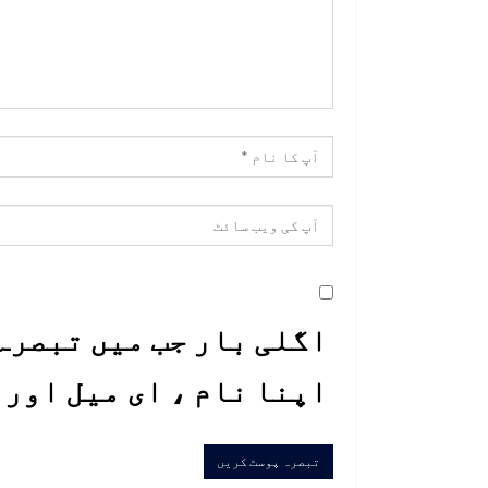
اگلی بار جب میں تبصرہ 
اپنا نام ، ای میل اور