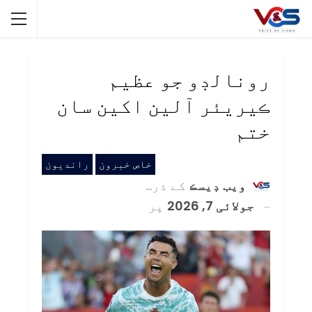
رونالڊو جو عظيم
ڪيريئر آلين اکين سان
ختم
خاص خبرون
رانديون
ويب ڊيسڪ
کے ذریعہ
جولائی 7, 2026
پر