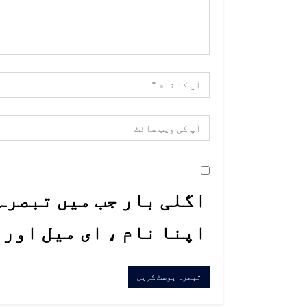
اگلی بار جب میں تبصرہ 
اپنا نام ، ای میل اور