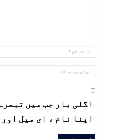
اگلی بار جب میں تبصرہ 
اپنا نام ، ای میل اور