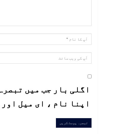
اگلی بار جب میں تبصرہ 
اپنا نام ، ای میل اور