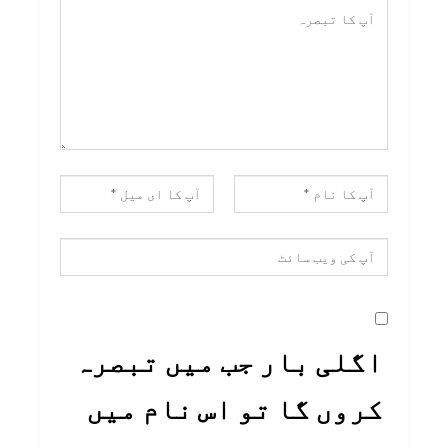
اگلی بار جب میں تبصرہ
کروں گا تو اس نام میں