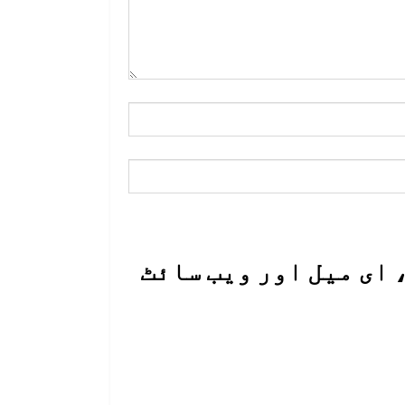
 ای میل اور ویب سائٹ