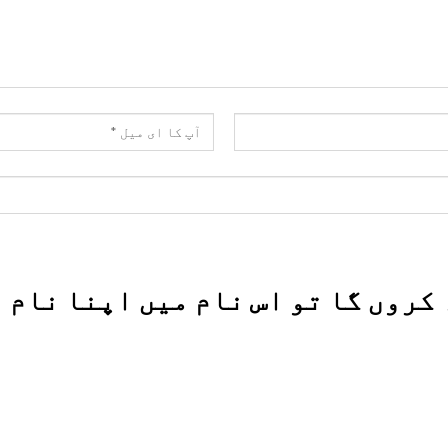
کروں گا تو اس نام میں اپنا نام ،