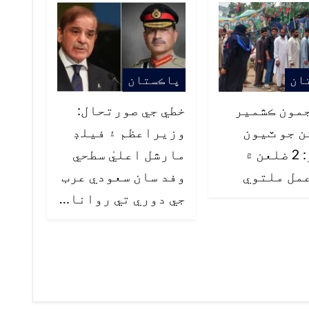
ان
پاڪستان
مون ڪشمير
خطي جي صورتحال:
 جو ٽيون
وزيراعظم ۽ فيلڊ
مرحلو: 2 ضلعن ۾
مارشل اعليٰ سطحي
مل ملتوي
وفد سان سعودي عرب
جي دوري تي روانا…