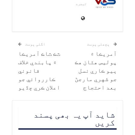
تبصرے
پچھلی پوسٹ
اگلی پوسٹ
آمريڪا ۾
ٽڪ ٽاڪ آمريڪا
پوليس هٿان هڪ
۾ پابندي خلاف
ٻيو ڪاري نسل
قانوني
جو شهري مارجڻ
ڪارروائي جو
بعد احتجاج
اعلان ڪري ڇڏيو
شاید آپ یہ بھی پسند
کریں