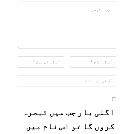
اگلی بار جب میں تبصرہ
کروں گا تو اس نام میں