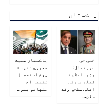
پاڪستان
خطي جي
پاڪستان سميت
صورتحال:
سموري دنيا ۾
وزيراعظم ۽
يوم استحصال
فيلڊ مارشل
ڪشمير اڄ
اعليٰ سطحي وفد
ملهايو پيو…
سان…