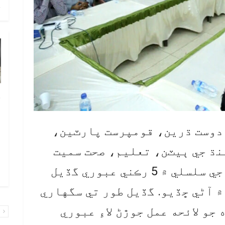
ح
خ
ص
و
دوست ڌرين، قومپرست پارٽين،
ف
نڌ جي ٻيٽن، تعليم، صحت سميت
ا
بنيادي عوامي مسئلن جي حل جي سلسلي ۾ 5 رڪني عبوري گڏيل
و
۾ آڻي ڇڏيو. گڏيل طور تي سگهاري
جو لائحه عمل جوڙڻ لاءِ عبوري
پ