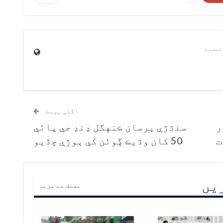
اگلی پوسٹ
ر
سنڌڙي ڀرسان ڪنهگل ڍنڍ جي پاڻي
50 کان وڌيڪ ڳوٺن کي ٻوڙي ڇڏيو
ریں
مصنف سے مزید