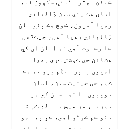
ڪيئن بهتر بڻائي سگهون ٿا،
اسان هڪ ٻئي سان ڳالهائي
رهيا آهيون، ڪوچ هڪ ٻئي سان
ڳالهائي رهيا آهن، جيڪڏهن
ڪا رڪاوٽ آهي ته اسان ان کي
هٽائڻ جي ڪوشش ڪري رهيا
آهيون.بابر اعظم چيو ته هڪ
ٽيم جي حيثيت سان، اسان
سوچيون ٿا ته اسان کي هر
سيريز، هر ميچ ۽ ورلڊ ڪپ ۾
سٺو ڪم ڪرڻو آهي، ڪو به اهو
ذهنيت سان نٿو هلي ته اسان